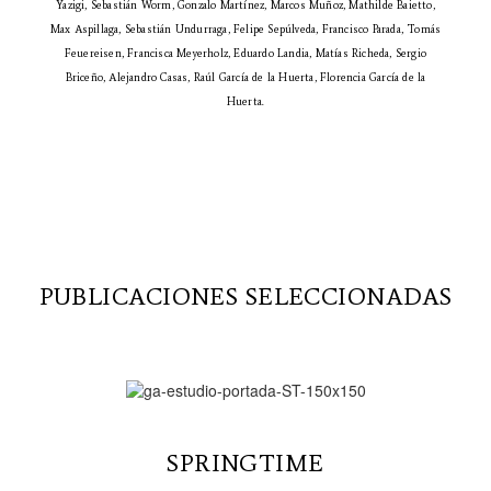
Yazigi, Sebastián Worm, Gonzalo Martínez, Marcos Muñoz, Mathilde Baietto,
Max Aspillaga, Sebastián Undurraga, Felipe Sepúlveda, Francisco Parada, Tomás
Feuereisen, Francisca Meyerholz, Eduardo Landia, Matías Richeda, Sergio
Briceño, Alejandro Casas, Raúl García de la Huerta, Florencia García de la
Huerta.
PUBLICACIONES SELECCIONADAS
SPRINGTIME