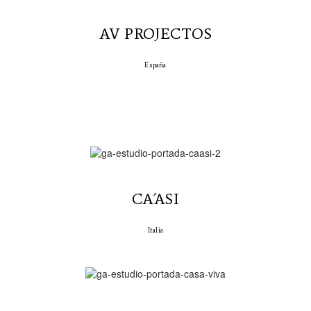
AV PROJECTOS
España
CA´ASI
Italia